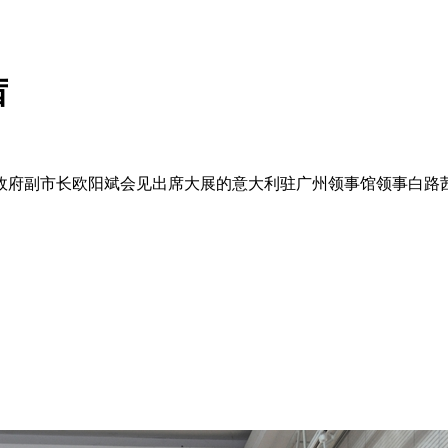
茜
政府副市长欧阳斌会见出席大展的意大利驻广州领事馆领事白路