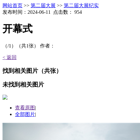
网站首页
>>
第二届大展
>>
第二届大展纪实
发布时间：2024-06-11 点击数：
954
开幕式
（
/1）
（共
1
张）
作者：
< 返回
找到
相关图片
（共
张）
未找到
相关图片
查看原图
|
全部图片
|