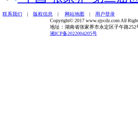
联系我们
|
版权信息
|
网站地图
|
用户登录
Copyright© 2017 www.sjycdz.com A
地址：湖南省张家界市永定区子午路252号 电话：1
湘ICP备2022004205号