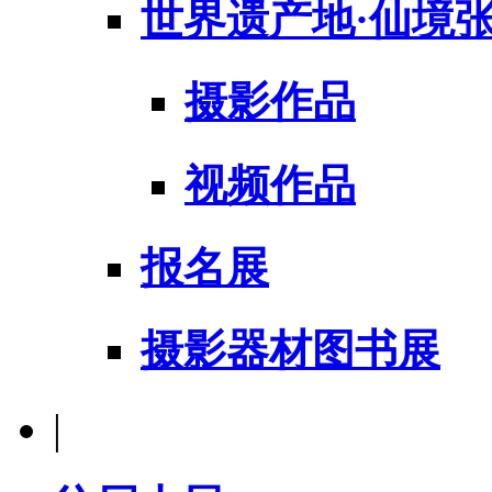
世界遗产地·仙境
摄影作品
视频作品
报名展
摄影器材图书展
|