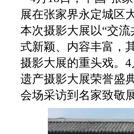
展在张家界永定城区
本次摄影大展以“交流
式新颖、内容丰富，
摄影大展的重头戏。4
遗产摄影大展荣誉盛
会场采访到名家致敬