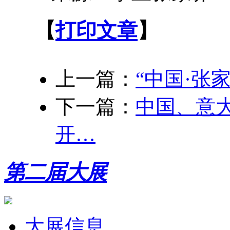
【
打印文章
】
上一篇：
“中国·张
下一篇：
中国、意
开…
第二届大展
大展信息